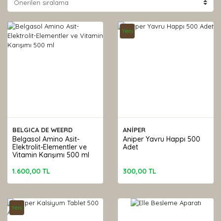
Yeni
BELGICA DE WEERD
ANİPER
Belgasol Amino Asit-
Aniper Yavru Happı 500
Elektrolit-Elementler ve
Adet
Vitamin Karışımı 500 ml
1.600,00 TL
300,00 TL
Yeni