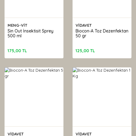
MENG-VİT
VİDAVET
Sin Out İnsektisit Sprey
Biocon-A Toz Dezenfektan
500 ml
50 gr
175,00 TL
125,00 TL
VİDAVET
VİDAVET