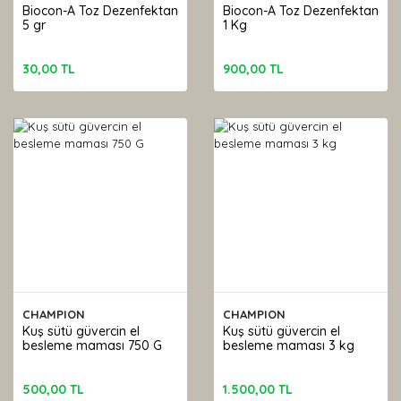
Biocon-A Toz Dezenfektan
Biocon-A Toz Dezenfektan
5 gr
1 Kg
30,00 TL
900,00 TL
CHAMPION
CHAMPION
Kuş sütü güvercin el
Kuş sütü güvercin el
besleme maması 750 G
besleme maması 3 kg
500,00 TL
1.500,00 TL