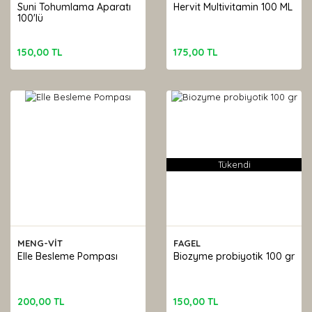
Suni Tohumlama Aparatı
Hervit Multivitamin 100 ML
100'lü
150,00 TL
175,00 TL
Tükendi
MENG-VİT
FAGEL
Elle Besleme Pompası
Biozyme probiyotik 100 gr
200,00 TL
150,00 TL