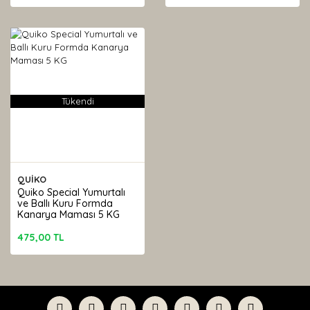
Tükendi
QUİKO
Quiko Special Yumurtalı
ve Ballı Kuru Formda
Kanarya Maması 5 KG
475,00 TL