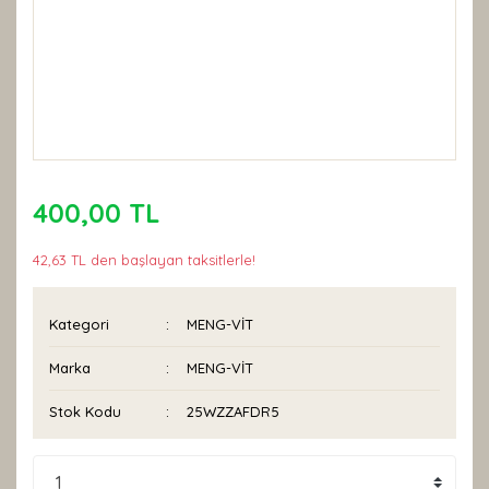
400,00 TL
42,63 TL den başlayan taksitlerle!
Kategori
MENG-VİT
Marka
MENG-VİT
Stok Kodu
25WZZAFDR5