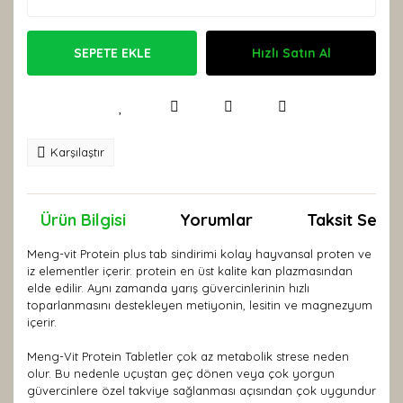
SEPETE EKLE
Hızlı Satın Al
Karşılaştır
Ürün Bilgisi
Yorumlar
Taksit Seçen
Meng-vit Protein plus tab sindirimi kolay hayvansal proten ve
iz elementler içerir. protein en üst kalite kan plazmasından
elde edilir. Aynı zamanda yarış güvercinlerinin hızlı
toparlanmasını destekleyen metiyonin, lesitin ve magnezyum
içerir.
Meng-Vit Protein Tabletler çok az metabolik strese neden
olur. Bu nedenle uçuştan geç dönen veya çok yorgun
güvercinlere özel takviye sağlanması açısından çok uygundur