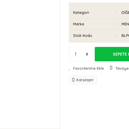
Kategori
DİĞ
Marka
MEN
Stok Kodu
BLP
SEPETE 
Tavsiye
Karşılaştır