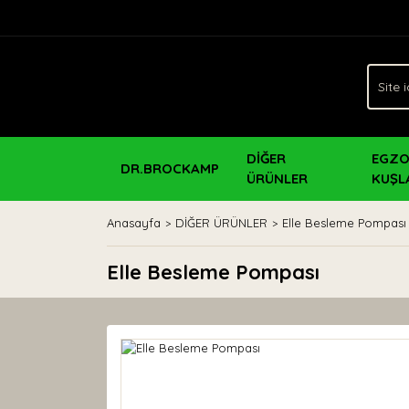
DİĞER
EGZO
DR.BROCKAMP
ÜRÜNLER
KUŞL
Anasayfa
DİĞER ÜRÜNLER
Elle Besleme Pompası
Elle Besleme Pompası