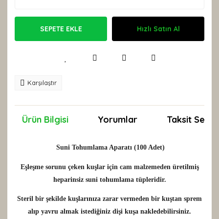
SEPETE EKLE
Hızlı Satın Al
Karşılaştır
Ürün Bilgisi
Yorumlar
Taksit Seçen
Suni Tohumlama Aparatı (100 Adet)
Eşleşme sorunu çeken kuşlar için cam malzemeden üretilmiş
heparinsiz suni tohumlama tüpleridir.
Steril bir şekilde kuşlarınıza zarar vermeden bir kuştan sprem
alıp yavru almak istediğiniz dişi kuşa nakledebilirsiniz.