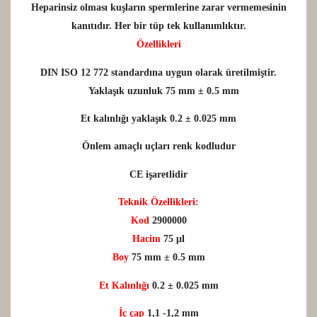
Heparinsiz olması kuşların spermlerine zarar vermemesinin
kanıtıdır. Her bir tüp tek kullanımlıktır.
Özellikleri
DIN ISO 12 772 standardına uygun olarak üretilmiştir.
Yaklaşık uzunluk 75 mm ± 0.5 mm
Et kalınlığı yaklaşık 0.2 ± 0.025 mm
Önlem amaçlı uçları renk kodludur
CE işaretlidir
Teknik Özellikleri:
Kod
2900000
Hacim
75 μl
Boy
75 mm ± 0.5 mm
Et Kalınlığı
0.2 ± 0.025 mm
İç çap
1,1 -1,2 mm