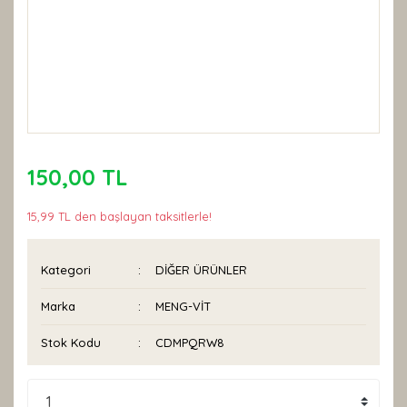
150,00 TL
15,99 TL den başlayan taksitlerle!
Kategori
DİĞER ÜRÜNLER
Marka
MENG-VİT
Stok Kodu
CDMPQRW8