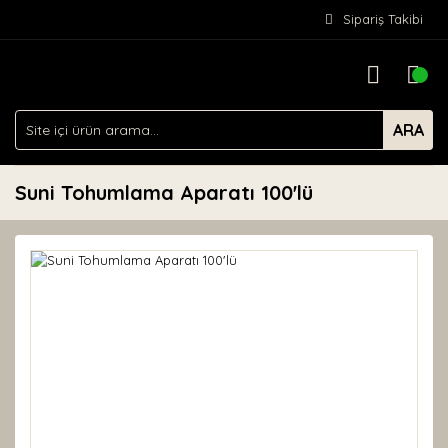
Sipariş Takibi
ARA
Suni Tohumlama Aparatı 100'lü