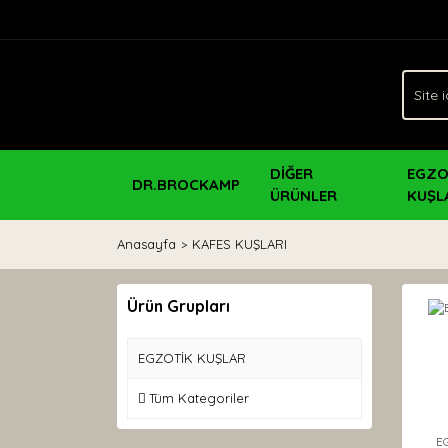
DİĞER
EGZO
DR.BROCKAMP
ÜRÜNLER
KUŞL
Anasayfa
KAFES KUŞLARI
Ürün Grupları
EGZOTİK KUŞLAR
Tüm Kategoriler
E