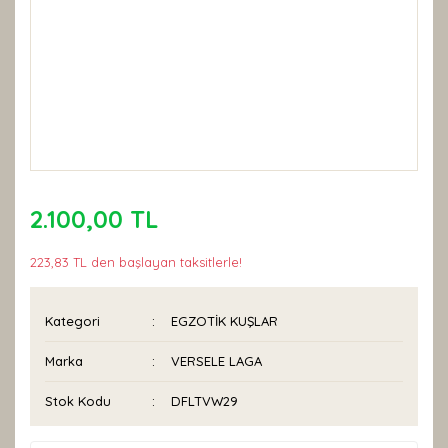
2.100,00 TL
223,83 TL den başlayan taksitlerle!
Kategori
EGZOTİK KUŞLAR
Marka
VERSELE LAGA
Stok Kodu
DFLTVW29