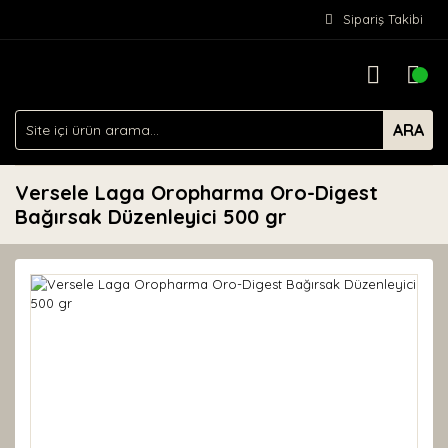
Sipariş Takibi
ARA
Versele Laga Oropharma Oro-Digest
Bağırsak Düzenleyici 500 gr