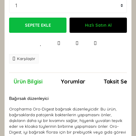
SEPETE EKLE
Hızlı Satın Al
Karşılaştır
Ürün Bilgisi
Yorumlar
Taksit Seçen
Bağırsak düzenleyici
Oropharma Oro-Digest bağırsak düzenleyicidir. Bu ürün,
bağırsaklarda patojenik bakterilerin yapışmasını önler,
dışkıların daha iyi bir kıvamını sağlar, hijyenik yuvaları teşvik
eder ve kloaka tüylerinin birbirine yapışmasını önler. Oro-
Digest, iyi bağırsak florası için bir prebiyotik veya gıda görevi