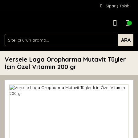
Sipariş Takibi
ARA
Versele Laga Oropharma Mutavit Tüyler
İçin Özel Vitamin 200 gr