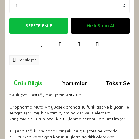
SEPETE EKLE
Hızlı Satın Al
Karşılaştır
Ürün Bilgisi
Yorumlar
Taksit Seçen
* Kuluçka Desteği, Metiyonin Katkısı *
Oropharma Muta-Vit
yüksek oranda sülfürik asit ve biyotin ile
zenginleştirilmiş bir vitamin, amino asit ve iz element
karışımıdır.Bu ürün özellikle tüylenme sezonu için üretilmiştir.
Tüylerin sağlıklı ve parlak bir şekilde gelişmesine katkıda
bulunurken karaciğeri korur. Tüylerin ağırlıklı olarakkatı