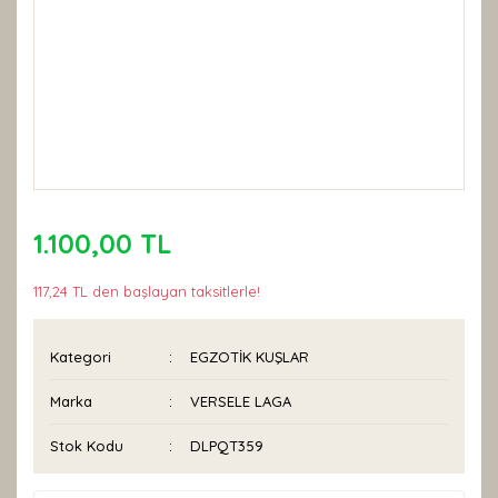
1.100,00 TL
117,24 TL den başlayan taksitlerle!
Kategori
EGZOTİK KUŞLAR
Marka
VERSELE LAGA
Stok Kodu
DLPQT359