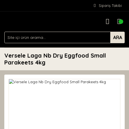
Sipariş Takibi
ARA
Versele Laga Nb Dry Eggfood Small
Parakeets 4kg