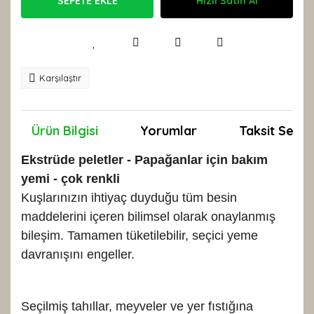
SEPETE EKLE
Hızlı Satın Al
Karşılaştır
Ürün Bilgisi
Yorumlar
Taksit Seçen
Ekstrüde peletler - Papağanlar için bakım
yemi - çok renkli
Kuşlarınızın ihtiyaç duyduğu tüm besin
maddelerini içeren bilimsel olarak onaylanmış
bileşim. Tamamen tüketilebilir, seçici yeme
davranışını engeller.
Seçilmiş tahıllar, meyveler ve yer fıstığına