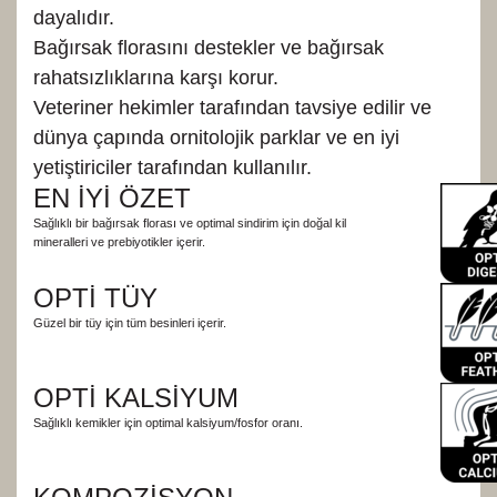
dayalıdır.
Bağırsak florasını destekler ve bağırsak
rahatsızlıklarına karşı korur.
Veteriner hekimler tarafından tavsiye edilir ve
dünya çapında ornitolojik parklar ve en iyi
yetiştiriciler tarafından kullanılır.
EN İYİ ÖZET
Sağlıklı bir bağırsak florası ve optimal sindirim için doğal kil
mineralleri ve prebiyotikler içerir.
OPTİ TÜY
Güzel bir tüy için tüm besinleri içerir.
OPTİ KALSİYUM
Sağlıklı kemikler için optimal kalsiyum/fosfor oranı.