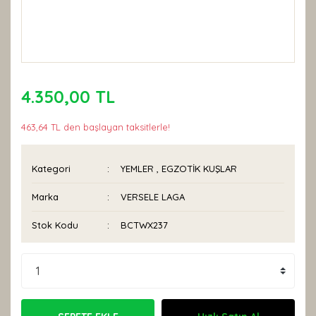
4.350,00 TL
463,64 TL den başlayan taksitlerle!
Kategori
YEMLER
,
EGZOTİK KUŞLAR
Marka
VERSELE LAGA
Stok Kodu
BCTWX237