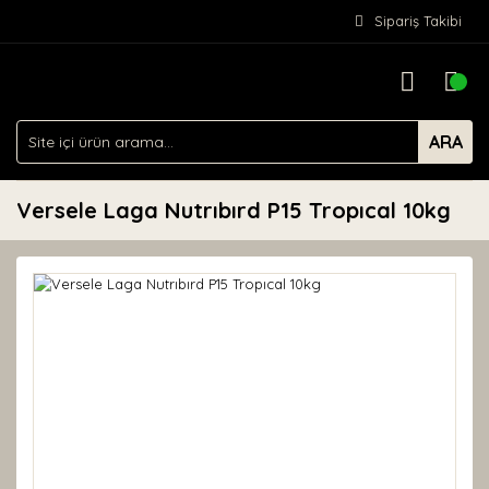
Sipariş Takibi
ARA
Versele Laga Nutrıbırd P15 Tropıcal 10kg