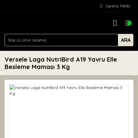
Sipariş Takibi
ARA
Versele Laga NutriBird A19 Yavru Elle
Besleme Maması 3 Kg