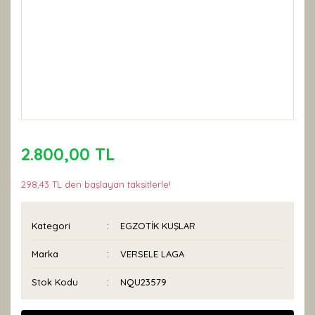
2.800,00 TL
298,43 TL den başlayan taksitlerle!
Kategori
EGZOTİK KUŞLAR
Marka
VERSELE LAGA
Stok Kodu
NQU23579