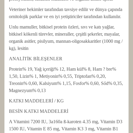
Veteriner hekimler tarafından tavsiye edilir ve dünya çapında
ornitolojik parklar ve en iyi yetiştiriciler tarafından kullanılır.
Unlu mamuller, bitkisel protein özleri, sıvı ve katı yağlar,
bitkisel kökenli türevler, mineraller, çeşitli şekerler, mayalar,
organik asitler, pisilyum, mannan-oligosakkaritler (1000 mg /
kg), lesitin
ANALİTİK BİLEŞENLER
Protein% 19, Yağ içeriği% 12, Ham kül% 8, Ham ? bre%
1,50, Lizin% 1, Metiyonin% 0,55, Triptofan% 0,20,
Treonin% 0,60, Kalsiyum% 1,15, Fosfor% 0,60, Sód% 0,35,
Magnezyum% 0,13
KATKI MADDELERİ / KG
BESİN KATKI MADDELERİ
A Vitamini 7200 IU, 3a160a ß-karoten 4.35 mg, Vitamin D3
1500 IU, Vitamin E 85 mg, Vitamin K3 3 mg, Vitamin B1