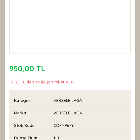
950,00 TL
101,25 TL den başlayan taksitlerle!
Kategori
VERSELE LAGA
Marka
VERSELE LAGA
Stok Kodu
CDFMP679
Piyasa Fiyatı
110