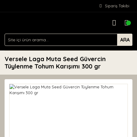
Sipariş Takibi
ARA
Versele Laga Muta Seed Güvercin
Tüylenme Tohum Karışımı 300 gr