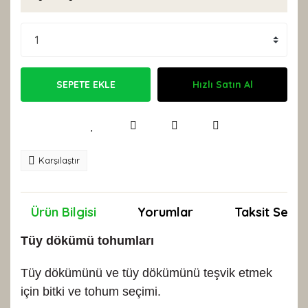
SEPETE EKLE
Hızlı Satın Al
Karşılaştır
Ürün Bilgisi
Yorumlar
Taksit Seçen
Tüy dökümü tohumları
Tüy dökümünü ve tüy dökümünü teşvik etmek
için bitki ve tohum seçimi.