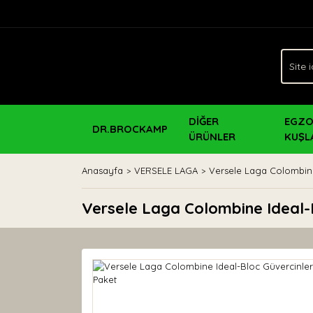
DİĞER
EGZO
DR.BROCKAMP
ÜRÜNLER
KUŞL
Anasayfa
VERSELE LAGA
Versele Laga Colombine I
Versele Laga Colombine Ideal-Blo