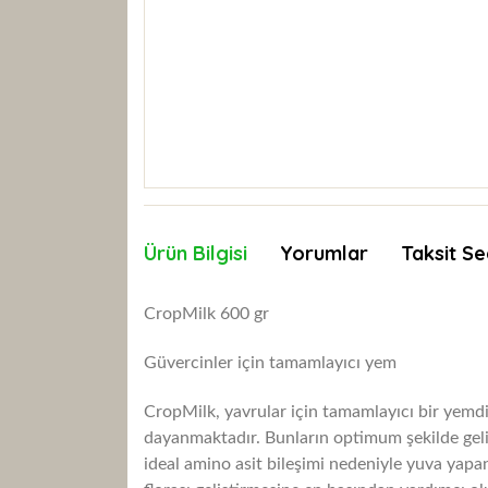
Ürün Bilgisi
Yorumlar
Taksit Se
CropMilk 600 gr
Güvercinler için tamamlayıcı yem
CropMilk, yavrular için tamamlayıcı bir yemd
dayanmaktadır.
Bunların optimum şekilde geli
ideal amino asit bileşimi nedeniyle yuva yapa