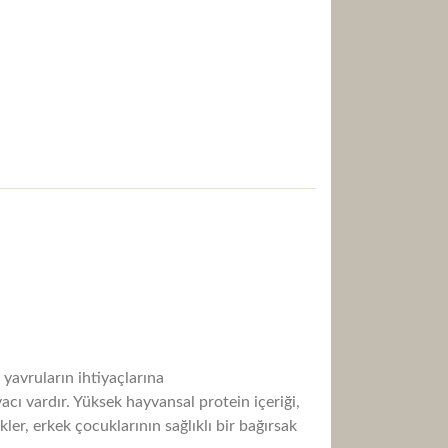
 yavruların ihtiyaçlarına
acı vardır.
Yüksek hayvansal protein içeriği,
kler, erkek çocuklarının sağlıklı bir bağırsak