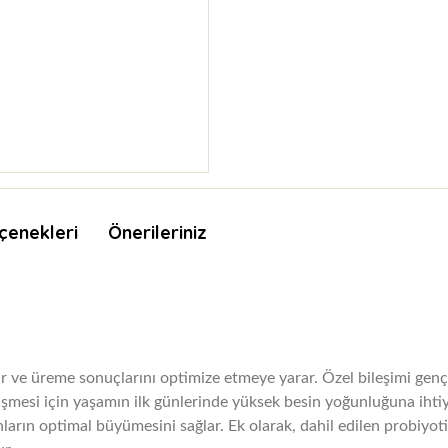
çenekleri
Önerileriniz
ir ve üreme sonuçlarını optimize etmeye yarar.
Özel bileşimi genç
şmesi için yaşamın ilk günlerinde yüksek besin yoğunluğuna ihtiy
nların optimal büyümesini sağlar.
Ek olarak, dahil edilen probiyoti