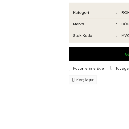
Kategori
RÖH
Marka
RÖH
Stok Kodu
MVC
G
Tavsiye
Karşılaştır