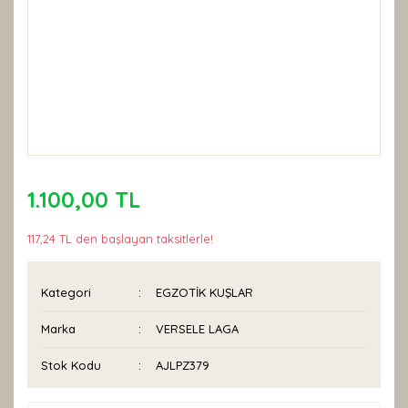
1.100,00 TL
117,24 TL den başlayan taksitlerle!
Kategori
EGZOTİK KUŞLAR
Marka
VERSELE LAGA
Stok Kodu
AJLPZ379