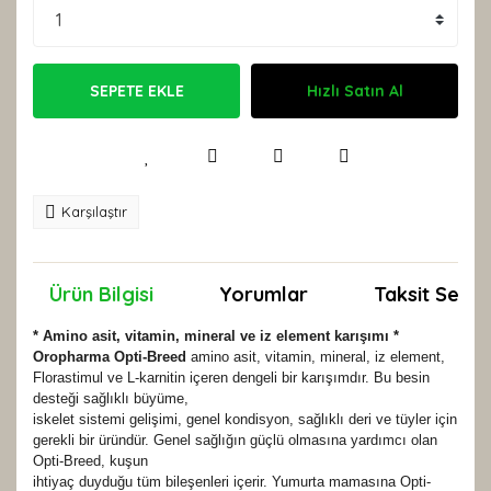
SEPETE EKLE
Hızlı Satın Al
Karşılaştır
Ürün Bilgisi
Yorumlar
Taksit Seçen
* Amino asit, vitamin, mineral ve iz element karışımı *
Oropharma Opti-Breed
amino asit, vitamin, mineral, iz element,
Florastimul ve L-karnitin içeren dengeli bir karışımdır. Bu besin
desteği sağlıklı büyüme,
iskelet sistemi gelişimi, genel kondisyon, sağlıklı deri ve tüyler için
gerekli bir üründür. Genel sağlığın güçlü olmasına yardımcı olan
Opti-Breed, kuşun
ihtiyaç duyduğu tüm bileşenleri içerir. Yumurta mamasına Opti-