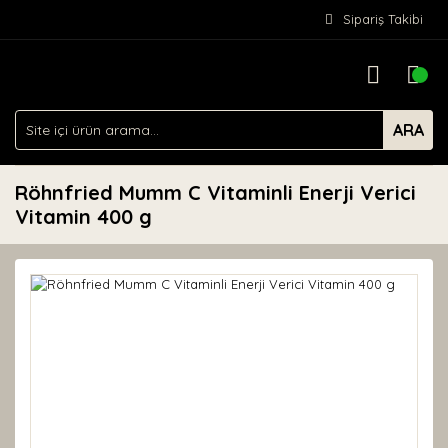
Sipariş Takibi
ARA
Röhnfried Mumm C Vitaminli Enerji Verici
Vitamin 400 g