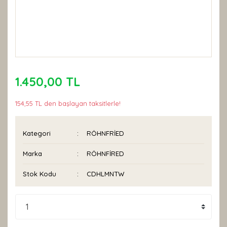
1.450,00 TL
154,55 TL den başlayan taksitlerle!
Kategori
RÖHNFRİED
Marka
RÖHNFİRED
Stok Kodu
CDHLMNTW