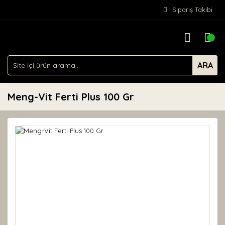
Sipariş Takibi
ARA
Meng-Vit Ferti Plus 100 Gr