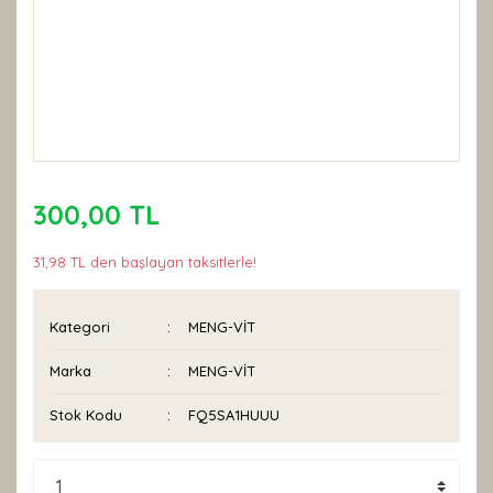
300,00 TL
31,98 TL den başlayan taksitlerle!
Kategori
MENG-VİT
Marka
MENG-VİT
Stok Kodu
FQ5SA1HUUU