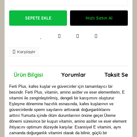
SEPETE EKLE
Hızlı Satın Al
Karşılaştır
Ürün Bilgisi
Yorumlar
Taksit Seçen
Ferti Plus, kafes kuşlar ve güvercinler için tamamlayıcı bir
besindir. Ferti Plus, vitamin, amino asitler ve eser elementlerin, E
vitamini ile zenginleştirilmiş, dengeli bir karışımını oluşturur.
Eşleşme dönemine hazırlık esnasında, kafes kuşlarının ve
güvercinlerde sperm sayılarını arttırarak doğurganlıklarını
arttırır.Yumurta içinde ölüm durumlarının önüne geçer.Üreme
dönemi süresince bir kuşun vitamin, amino asitler ve eser element
ihtiyacını optimum düzeyde karşılar. Esansiyel E vitamini, aynı
zamanda doğurganlık vitamini olarak da bilinir, güçlü bir